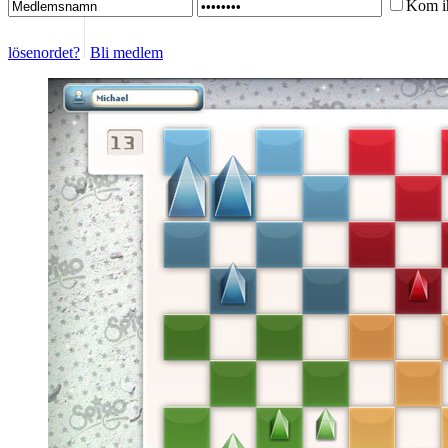
Kom i
lösenordet?
Bli medlem