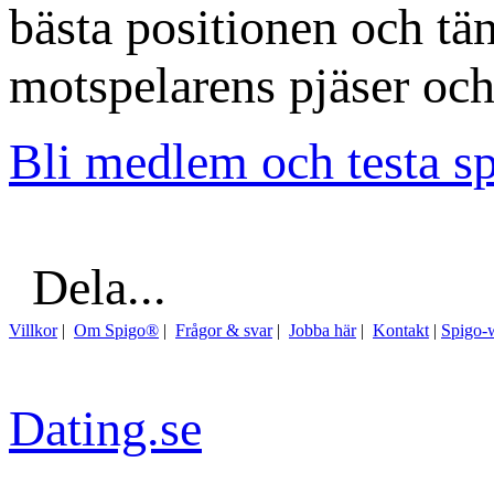
bästa positionen och tä
motspelarens pjäser och
Bli medlem och testa sp
Dela...
Villkor
|
Om Spigo®
|
Frågor & svar
|
Jobba här
|
Kontakt
|
Spigo-
Dating.se