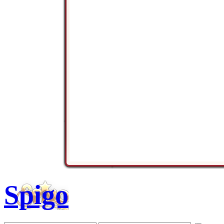
Spigo