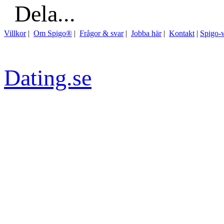
Dela...
Villkor
|
Om Spigo®
|
Frågor & svar
|
Jobba här
|
Kontakt
|
Spigo-
Dating.se