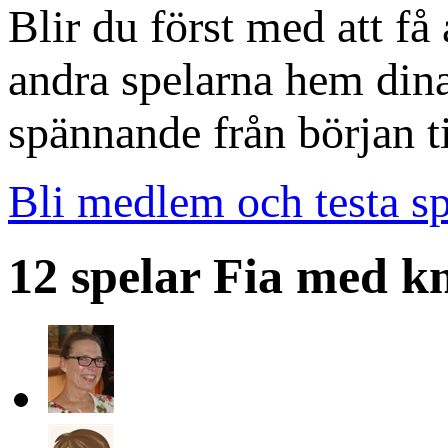
Blir du först med att få 
andra spelarna hem dina 
spännande från början ti
Bli medlem och testa sp
12
spelar
Fia med k