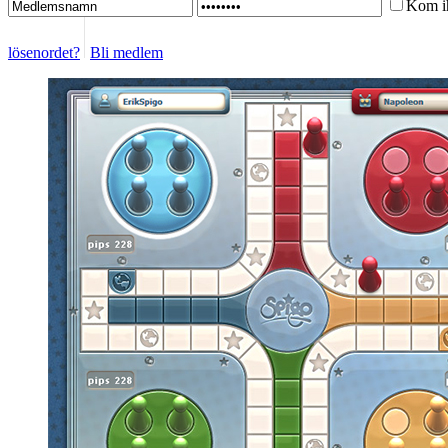
Kom i
lösenordet?
Bli medlem