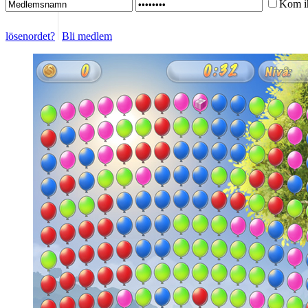
Kom i
lösenordet?
Bli medlem