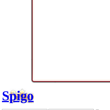
Spigo