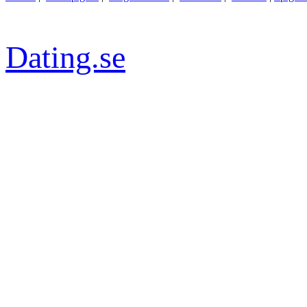
Dating.se