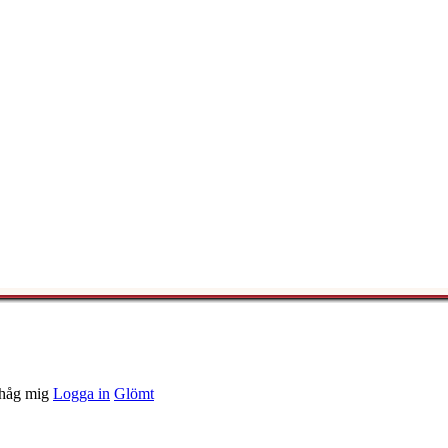
håg mig
Logga in
Glömt